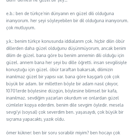
e.b.: ben de türkçe’nin dünyanın en güzel dili olduğuna
inanıyorum. her şeyi söyleyebilen bir dil olduğuna inanıyorum.
çok mutluyum.
y.k.: benim türkçe konusunda iddialarım çok. hiçbir dilin öbür
dillerden daha güzel olduğunu düşünmüyorum, ancak benim
dilim de güzel. bana göre bu benim annemin dili olduğu için
güzel. annem bana her şeyi bu dille öğretti. insan sevgilisiyle
konuştuğu için güzel. öbür taraftan bakarsak, dilimizin
inanılmaz güzel bir yapısı var. bana göre kaşgarlı çok çok
büyük bir adam. bir milletten böyle bir adam nasıl çıkıyor,
1070’lerde böylesine düzgün, böylesine bilimsel bir kafa,
inanılmaz. sevdiğim yazarları okurdum ve onlardan güzel
cümleler kopya ederdim. benim dile sevgim öyledir. mesela
sevgi’yi (soysal) çok severdim ben. yaşasaydı, çok büyük bir
sıçrama yapacaktı, yazık oldu.
ömer kükner: ben bir soru sorabilir miyim? ben hocayı çok