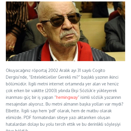
Okuyacağınız röportaj 2002 Aralık ayı 31 sayılı Cogito
Dergisi’nde, “Entelektüeller Gerekli mi?” başlıklı yazının ikinci
bölümüdür. İlgili metni internet ortamında yer alan ve henüz
çok erken bir vakitte (2003) yılında Ekşi Sözlük’e yükleyerek
inanması güç bir iş yapan “
hemingway
” isimli sözlük yazarının
mesajından alıyoruz. Bu metni almanın başka yolları var mıydı?
Elbette. İlgili sayı hem ‘pdf’ olarak, hem de matbu olarak
elimizde. PDF formatından siteye yazı aktarırken oluşan
hatalardan dolayı bu yolu tercih ettik ve bu derinlikli söyleşiyi
ikiye böldük.