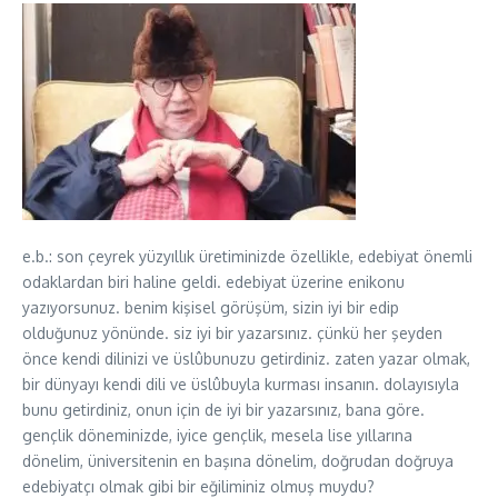
e.b.: son çeyrek yüzyıllık üretiminizde özellikle, edebiyat önemli
odaklardan biri haline geldi. edebiyat üzerine enikonu
yazıyorsunuz. benim kişisel görüşüm, sizin iyi bir edip
olduğunuz yönünde. siz iyi bir yazarsınız. çünkü her şeyden
önce kendi dilinizi ve üslûbunuzu getirdiniz. zaten yazar olmak,
bir dünyayı kendi dili ve üslûbuyla kurması insanın. dolayısıyla
bunu getirdiniz, onun için de iyi bir yazarsınız, bana göre.
gençlik döneminizde, iyice gençlik, mesela lise yıllarına
dönelim, üniversitenin en başına dönelim, doğrudan doğruya
edebiyatçı olmak gibi bir eğiliminiz olmuş muydu?