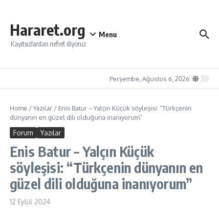
İçeriğe atla
Hararet.org
Menu
Kayıtsızlardan nefret diyoruz
Perşembe, Ağustos 6, 2026
Home
/
Yazılar
/
Enis Batur – Yalçın Küçük söyleşisi: “Türkçenin
dünyanın en güzel dili olduğuna inanıyorum”
Forum
Yazılar
Enis Batur – Yalçın Küçük
söyleşisi: “Türkçenin dünyanın en
güzel dili olduğuna inanıyorum”
12 Eylül 2024