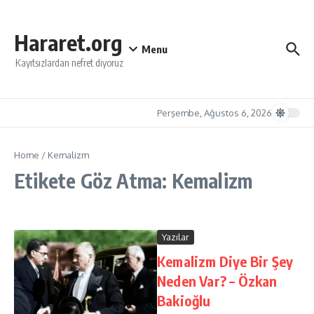
İçeriğe atla
Hararet.org
Menu
Kayıtsızlardan nefret diyoruz
Perşembe, Ağustos 6, 2026
Home
/
Kemalizm
Etikete Göz Atma: Kemalizm
Yazılar
Kemalizm Diye Bir Şey
Neden Var? – Özkan
Bakioğlu