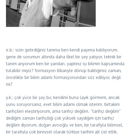
e.b.: sizin getirdiğiniz tanıma ben kendi payıma katılıyorum.
gene de sorumun altında daha ilkel bir şey yatıyor, teknik bir
tanım arıyorum ben bir yandan. yaptınız işi bilimin kapsamında
tutabilir miyiz? formasyon itibariyle dönüp baktığımız zaman,
öncelikle bir bilim adamı formasyonundan söz ediliyor, değil
mi?
y.k.: çok yüce bir şey bu; kendimi buna layık görmem, ancak
şunu soruyorsanız, evet bilim adamı olmak isterim. birtakım
tarihçileri eleştiriyorum, ama tarihçi değilim. “tarihçi değilim”
dediğim zaman tarihçiliği çok yüksek saydığım için tarihçi
değilim diyorum, doğan avcıoğlu ve ben, bir tarafıyla bilimsel,
bir tarafıyla çok bireysel olarak türkiye tarihini alt üst ettik.