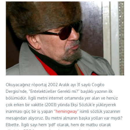
Okuyacağınız röportaj 2002 Aralık ayı 31 sayılı Cogito
Dergisi’nde, “Entelektüeller Gerekli mi?” başlıklı yazının ilk
bölümüdür. İlgili metni internet ortamında yer alan ve henüz
çok erken bir vakitte (2003) yılında Ekşi Sözlük’e yükleyerek
inanması güç bir iş yapan “
hemingway
” isimli sözlük yazarının
mesajından alıyoruz. Bu metni almanın başka yolları var mıydı?
Elbette. İlgili sayı hem ‘pdf’ olarak, hem de matbu olarak