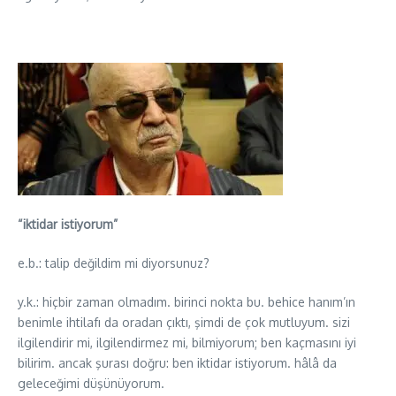
“iktidar istiyorum”
e.b.: talip değildim mi diyorsunuz?
y.k.: hiçbir zaman olmadım. birinci nokta bu. behice hanım’ın
benimle ihtilafı da oradan çıktı, şimdi de çok mutluyum. sizi
ilgilendirir mi, ilgilendirmez mi, bilmiyorum; ben kaçmasını iyi
bilirim. ancak şurası doğru: ben iktidar istiyorum. hâlâ da
geleceğimi düşünüyorum.