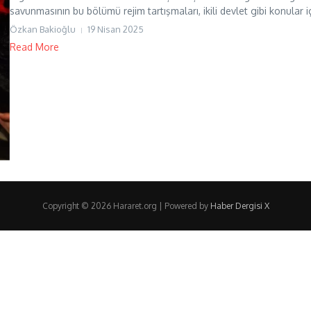
savunmasının bu bölümü rejim tartışmaları, ikili devlet gibi konular iç
Özkan Bakioğlu
19 Nisan 2025
Read More
Copyright © 2026 Hararet.org | Powered by
Haber Dergisi X