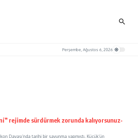
Perşembe, Ağustos 6, 2026
eni” rejimde sürdürmek zorunda kalıyorsunuz-
kon Davası’nda tarihi bir savunma yapmıştı. Küçük’ün