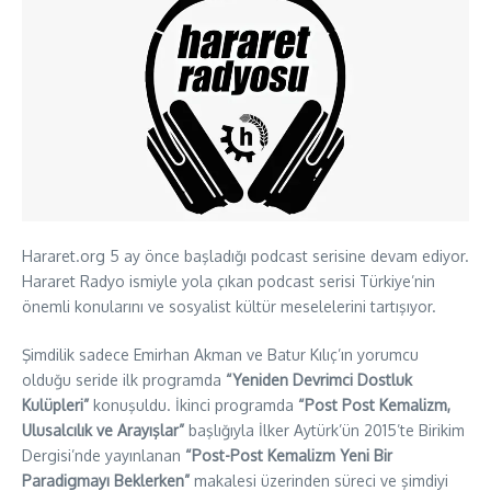
Hararet.org 5 ay önce başladığı podcast serisine devam ediyor.
Hararet Radyo ismiyle yola çıkan podcast serisi Türkiye’nin
önemli konularını ve sosyalist kültür meselelerini tartışıyor.
Şimdilik sadece Emirhan Akman ve Batur Kılıç’ın yorumcu
olduğu seride ilk programda
“Yeniden Devrimci Dostluk
Kulüpleri”
konuşuldu. İkinci programda
“Post Post Kemalizm,
Ulusalcılık ve Arayışlar”
başlığıyla İlker Aytürk’ün 2015’te Birikim
Dergisi’nde yayınlanan
“Post-Post Kemalizm Yeni Bir
Paradigmayı Beklerken”
makalesi üzerinden süreci ve şimdiyi