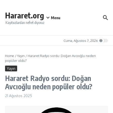
İçeriğe atla
Hararet.org
Menu
Kayıtsızlardan nefret diyoruz
Cuma, Ağustos 7, 2026
Home
/
Yayın
/
Hararet Radyo sordu: Doğan Avcıoğlu neden
popüler oldu?
Yayın
Hararet Radyo sordu: Doğan
Avcıoğlu neden popüler oldu?
21 Ağustos 2025