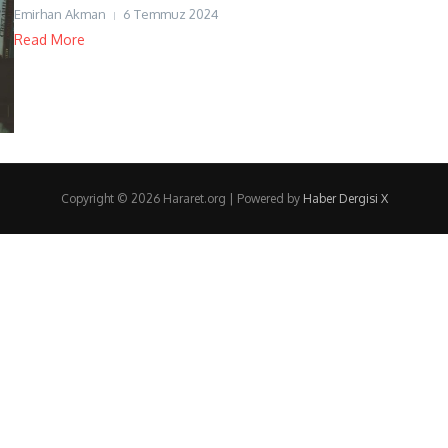
Emirhan Akman
6 Temmuz 2024
Read More
Copyright © 2026 Hararet.org | Powered by
Haber Dergisi X