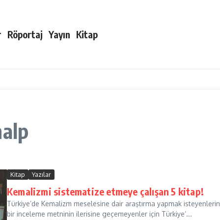
r
Röportaj
Yayın
Kitap
nalp
Kitap
Yazılar
Kemalizmi sistematize etmeye çalışan 5 kitap!
Türkiye’de Kemalizm meselesine dair araştırma yapmak isteyenlerin 
bir inceleme metninin ilerisine geçemeyenler için Türkiye’...