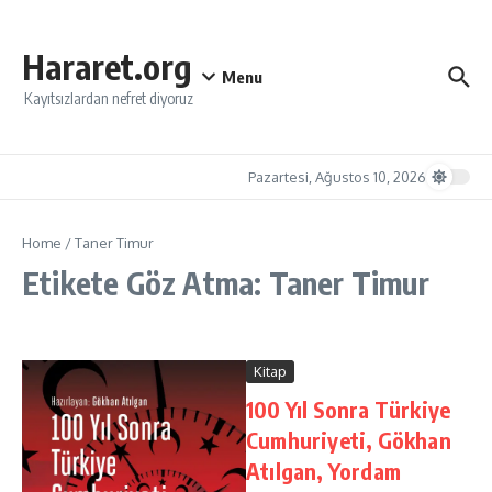
İçeriğe atla
Hararet.org
Menu
Kayıtsızlardan nefret diyoruz
Pazartesi, Ağustos 10, 2026
Home
/
Taner Timur
Etikete Göz Atma: Taner Timur
Kitap
100 Yıl Sonra Türkiye
Cumhuriyeti, Gökhan
Atılgan, Yordam