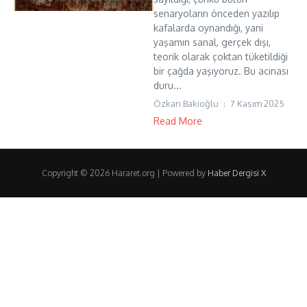
senaryoların önceden yazılıp
kafalarda oynandığı, yani
yaşamın sanal, gerçek dışı,
teorik olarak çoktan tüketildiği
bir çağda yaşıyoruz. Bu acınası
duru...
Özkan Bakioğlu
7 Kasım 2025
Read More
Copyright © 2026 Hararet.org | Powered by
Haber Dergisi X